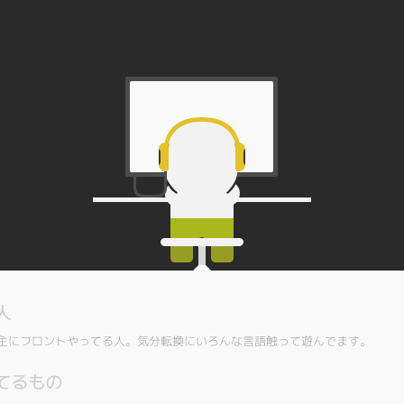
人
主にフロントやってる人。気分転換にいろんな言語触って遊んでます。
てるもの